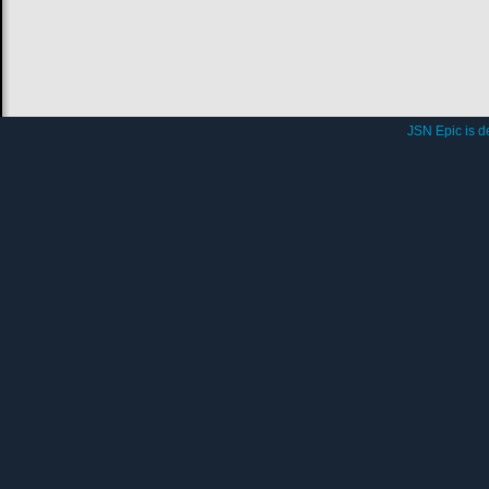
JSN Epic is 