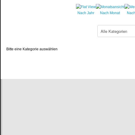
Nach Jahr
Nach Monat
Nac
Eine Kategorie auswählen um die Liste zu filtern
Bitte eine Kategorie auswählen