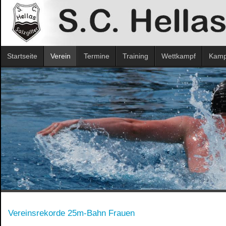
Startseite
Verein
Termine
Training
Wettkampf
Kampf
Vereinsrekorde 25m-Bahn Frauen