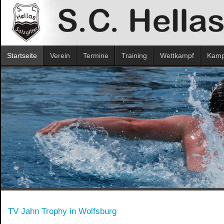
Startseite
Verein
Termine
Training
Wettkampf
Kampf
TV Jahn Trophy in Wolfsburg